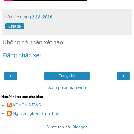
vào lúc
tháng 2 18, 2016
Chia sẻ
Không có nhận xét nào:
Đăng nhận xét
‹
›
Trang chủ
Xem phiên bản web
Người đóng góp cho blog
KCNCN NEWS
Nghich nghợm Linh Tinh
Được tạo bởi
Blogger
.