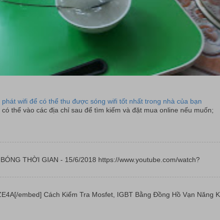
 phát wifi để có thể thu được sóng wifi tốt nhất trong nhà của bạn
có thể vào các địa chỉ sau để tìm kiếm và đặt mua online nếu muốn;
 | BÓNG THỜI GIAN - 15/6/2018 https://www.youtube.com/watch?
E4A[/embed] Cách Kiểm Tra Mosfet, IGBT Bằng Đồng Hồ Vạn Năng K