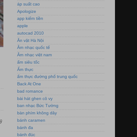
áp suất cao
Apologize
app kiếm tiền
apple
autocad 2010
Ăn vặt Hà Nội
Âm nhạc quốc tế
Âm nhạc việt nam
ấm siêu tốc
Ẩm thực
ẩm thực đường phố trung quốc
Back At One
bad romance
bài hát ghen cô vy
ban nhạc Bức Tường
bàn phím không dây
bánh caramen
ỹ
bánh đa
bánh đúc