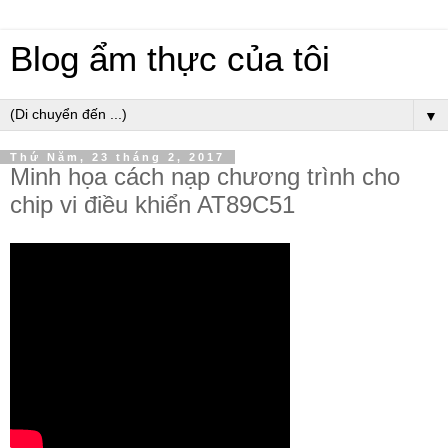
Blog ẩm thực của tôi
▼
Thứ Năm, 23 tháng 2, 2017
Minh họa cách nạp chương trình cho
chip vi điều khiển AT89C51