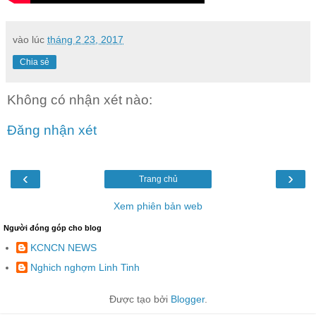
vào lúc
tháng 2 23, 2017
Chia sẻ
Không có nhận xét nào:
Đăng nhận xét
‹
›
Trang chủ
Xem phiên bản web
Người đóng góp cho blog
KCNCN NEWS
Nghich nghợm Linh Tinh
Được tạo bởi
Blogger
.