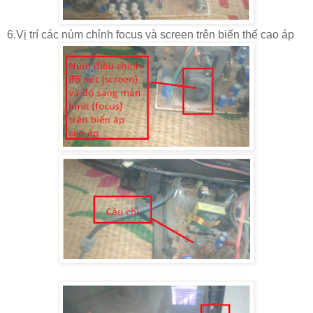
6.Vị trí các núm chỉnh focus và screen trên biến thế cao áp