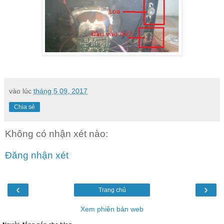
vào lúc
tháng 5 09, 2017
Chia sẻ
Không có nhận xét nào:
Đăng nhận xét
‹
›
Trang chủ
Xem phiên bản web