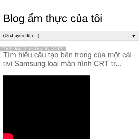
Blog ẩm thực của tôi
▼
Thứ Ba, 9 tháng 5, 2017
Tìm hiểu cấu tạo bên trong của một cái
tivi Samsung loại màn hình CRT tr...