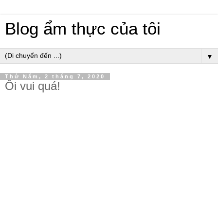
Blog ẩm thực của tôi
▼
Thứ Năm, 2 tháng 7, 2020
Ôi vui quá!