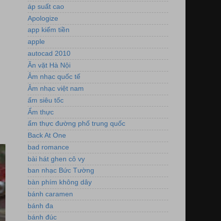
áp suất cao
Apologize
app kiếm tiền
apple
autocad 2010
Ăn vặt Hà Nội
Âm nhạc quốc tế
Âm nhạc việt nam
ấm siêu tốc
Ẩm thực
ẩm thực đường phố trung quốc
Back At One
bad romance
bài hát ghen cô vy
ban nhạc Bức Tường
bàn phím không dây
bánh caramen
bánh đa
bánh đúc