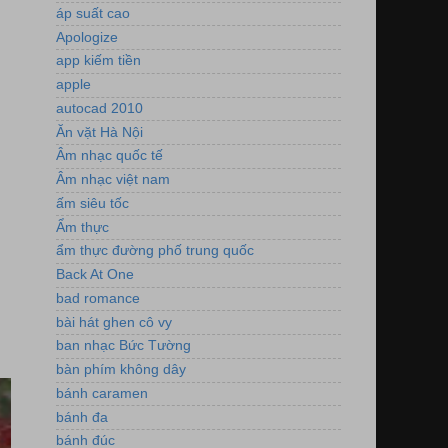
áp suất cao
Apologize
app kiếm tiền
apple
autocad 2010
Ăn vặt Hà Nội
Âm nhạc quốc tế
Âm nhạc việt nam
ấm siêu tốc
Ẩm thực
ẩm thực đường phố trung quốc
Back At One
bad romance
bài hát ghen cô vy
ban nhạc Bức Tường
bàn phím không dây
bánh caramen
bánh đa
bánh đúc