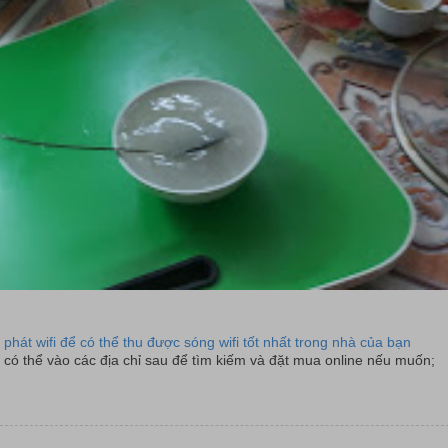
 phát wifi để có thể thu được sóng wifi tốt nhất trong nhà của bạn
có thể vào các địa chỉ sau để tìm kiếm và đặt mua online nếu muốn;