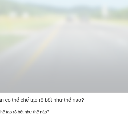
ạn có thể chế tạo rô bốt như thế nào?
chế tạo rô bốt như thế nào?