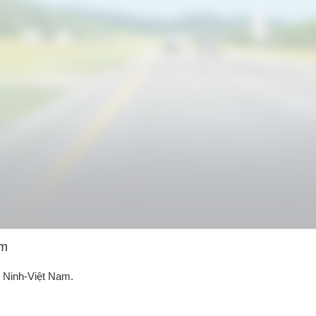
am
 Ninh-Việt Nam.