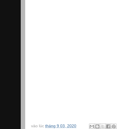
vào lúc
tháng 9 03, 2020