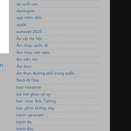
áp suất cao
Apologize
app kiếm tiền
apple
autocad 2010
Ăn vặt Hà Nội
Âm nhạc quốc tế
Âm nhạc việt nam
ấm siêu tốc
ơn
Ẩm thực
ẩm thực đường phố trung quốc
Back At One
bad romance
bài hát ghen cô vy
ban nhạc Bức Tường
bàn phím không dây
bánh caramen
bánh đa
bánh đúc