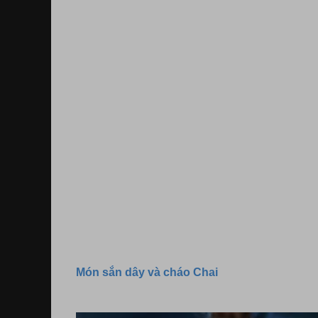
Món sắn dây và cháo Chai