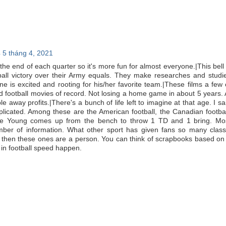
4 5 tháng 4, 2021
the end of each quarter so it's more fun for almost everyone.|This bell 
all victory over their Army equals. They make researches and studi
 is excited and rooting for his/her favorite team.|These films a few 
 football movies of record. Not losing a home game in about 5 years. 
e away profits.|There's a bunch of life left to imagine at that age. I sa
licated. Among these are the American football, the Canadian footbal
nce Young comes up from the bench to throw 1 TD and 1 bring. Mo
mber of information. What other sport has given fans so many class
 then these ones are a person. You can think of scrapbooks based on
s in football speed happen.