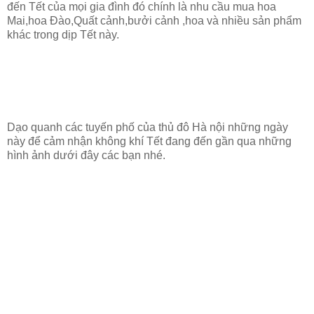
đến Tết của mọi gia đình đó chính là nhu cầu mua hoa
Mai,hoa Đào,Quất cảnh,bưởi cảnh ,hoa và nhiều sản phẩm
khác trong dịp Tết này.
Dạo quanh các tuyến phố của thủ đô Hà nội những ngày
này để cảm nhận không khí Tết đang đến gần qua những
hình ảnh dưới đây các bạn nhé.