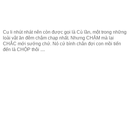
Cu li nhút nhát nên còn được gọi là Cù lần, một trong những
loài vật ăn đêm chậm chạp nhất. Nhưng CHẬM mà lại
CHẮC mới sướng chứ. Nó cứ bình chân đợi con mồi tiến
đến là CHỘP thôi ....