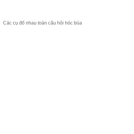
Các cụ đố nhau toàn câu hỏi hóc búa