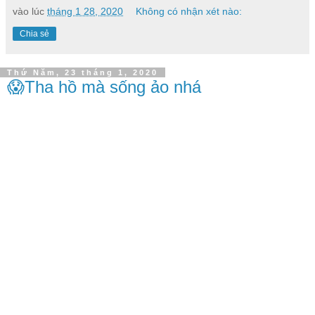
vào lúc
tháng 1 28, 2020
Không có nhận xét nào:
Chia sẻ
Thứ Năm, 23 tháng 1, 2020
😱Tha hồ mà sống ảo nhá