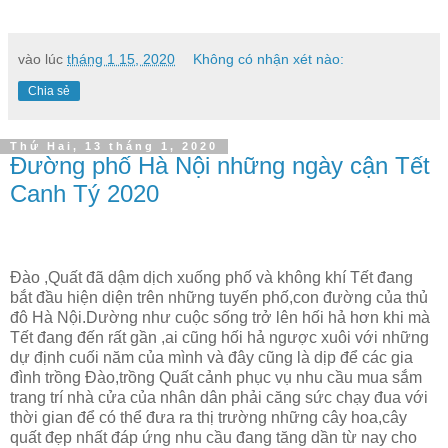
vào lúc
tháng 1 15, 2020
Không có nhận xét nào:
Chia sẻ
Thứ Hai, 13 tháng 1, 2020
Đường phố Hà Nội những ngày cận Tết
Canh Tý 2020
Đào ,Quất đã dậm dịch xuống phố và không khí Tết đang
bắt đầu hiện diện trên những tuyến phố,con đường của thủ
đô Hà Nội.Dường như cuộc sống trở lên hối hả hơn khi mà
Tết đang đến rất gần ,ai cũng hối hả ngược xuôi với những
dự định cuối năm của mình và đây cũng là dịp để các gia
đình trồng Đào,trồng Quất cảnh phục vụ nhu cầu mua sắm
trang trí nhà cửa của nhân dân phải căng sức chạy đua với
thời gian để có thể đưa ra thị trường những cây hoa,cây
quất đẹp nhất đáp ứng nhu cầu đang tăng dần từ nay cho