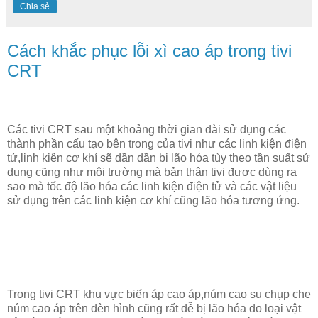
Chia sẻ
Cách khắc phục lỗi xì cao áp trong tivi
CRT
Các tivi CRT sau một khoảng thời gian dài sử dụng các
thành phần cấu tạo bên trong của tivi như các linh kiện điện
tử,linh kiện cơ khí sẽ dần dần bị lão hóa tùy theo tần suất sử
dụng cũng như môi trường mà bản thân tivi được dùng ra
sao mà tốc độ lão hóa các linh kiện điện tử và các vật liệu
sử dụng trên các linh kiện cơ khí cũng lão hóa tương ứng.
Trong tivi CRT khu vực biến áp cao áp,núm cao su chụp che
núm cao áp trên đèn hình cũng rất dễ bị lão hóa do loại vật