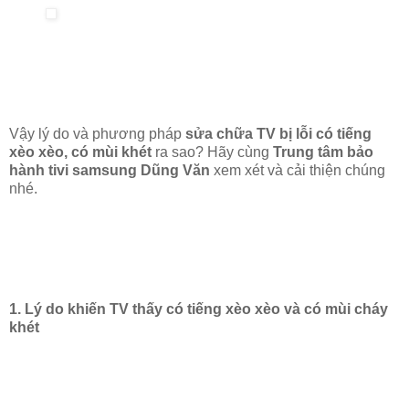
Vậy lý do và phương pháp
sửa chữa TV bị lỗi có tiếng
xèo xèo, có mùi khét
ra sao? Hãy cùng
Trung tâm bảo
hành tivi samsung Dũng Văn
xem xét và cải thiện chúng
nhé.
1. Lý do khiến TV thấy có tiếng xèo xèo và có mùi cháy
khét