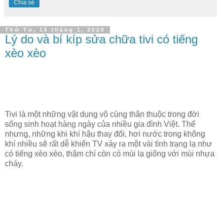
Chia sẻ
Thứ Tư, 15 tháng 1, 2020
Lý do và bí kíp sửa chữa tivi có tiếng
xèo xèo
Tivi là một những vật dụng vô cùng thân thuộc trong đời
sống sinh hoạt hàng ngày của nhiều gia đình Việt. Thế
nhưng, những khi khí hậu thay đổi, hơi nước trong không
khí nhiều sẽ rất dễ khiến TV xảy ra một vài tình trạng lạ như
có tiếng xèo xèo, thậm chí còn có mùi lạ giống với mùi nhựa
cháy.