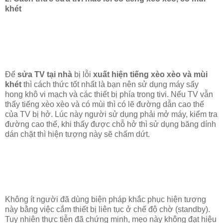
khét
Để
sửa TV tại nhà
bị lỗi
xuất hiện tiếng xèo xèo và mùi
khét
thì cách thức tốt nhất là bạn nên sử dụng máy sấy
hong khô vi mạch và các thiết bị phía trong tivi. Nếu TV vẫn
thấy tiếng xèo xèo và có mùi thì có lẽ đường dẫn cao thế
của TV bị hở. Lúc này người sử dụng phải mở máy, kiểm tra
đường cao thế, khi thấy được chỗ hở thì sử dụng băng dính
dán chặt thì hiện tượng này sẽ chấm dứt.
Không ít người đã dùng biện pháp khắc phục hiện tượng
này bằng việc cắm thiết bị liên tục ở chế độ chờ (standby).
Tuy nhiên thực tiễn đã chứng minh, mẹo này không đạt hiệu