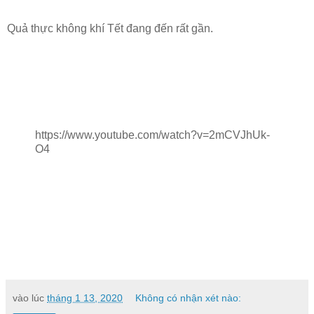
Quả thực không khí Tết đang đến rất gần.
https://www.youtube.com/watch?v=2mCVJhUk-
O4
vào lúc
tháng 1 13, 2020
Không có nhận xét nào: