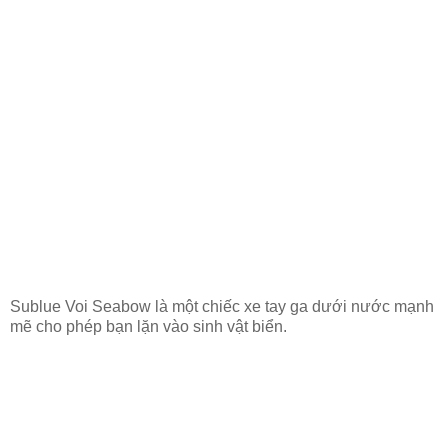
Sublue Voi Seabow là một chiếc xe tay ga dưới nước mạnh
mẽ cho phép bạn lặn vào sinh vật biển.