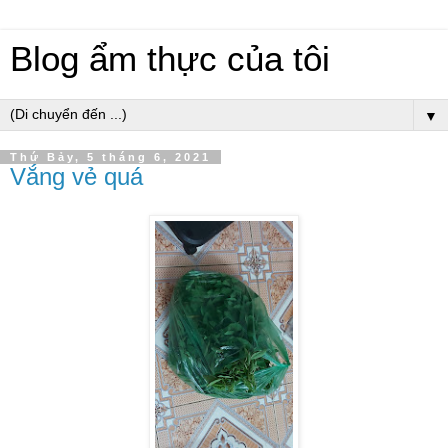
Blog ẩm thực của tôi
▼
Thứ Bảy, 5 tháng 6, 2021
Vắng vẻ quá