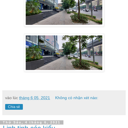
vào lúc
tháng 6 05, 2021
Không có nhận xét nào:
Chia sẻ
Thứ Sáu, 4 tháng 6, 2021