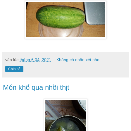
vào lúc
tháng 6 04, 2021
Không có nhận xét nào:
Chia sẻ
Món khổ qua nhồi thịt