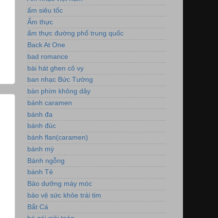
ấm siêu tốc
Ẩm thực
ẩm thực đường phố trung quốc
Back At One
bad romance
bài hát ghen cô vy
ban nhạc Bức Tường
bàn phím không dây
bánh caramen
bánh đa
bánh đúc
bánh flan(caramen)
bánh mỳ
Bánh ngỗng
bánh Tẻ
Bảo dưỡng máy móc
bảo vệ sức khỏe trái tim
Bắt Cá