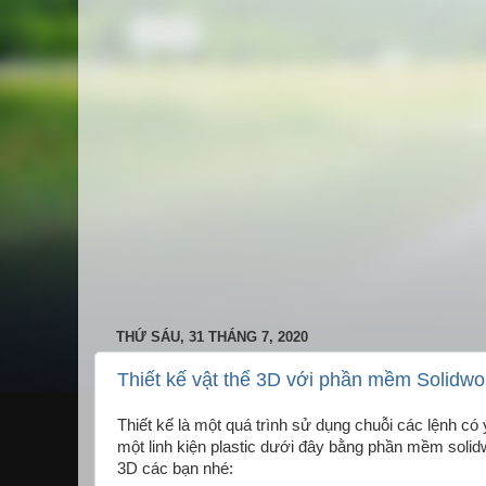
THỨ SÁU, 31 THÁNG 7, 2020
Thiết kế vật thể 3D với phần mềm Solidwo
Thiết kế là một quá trình sử dụng chuỗi các lệnh c
một linh kiện plastic dưới đây bằng phần mềm solidw
3D các bạn nhé: