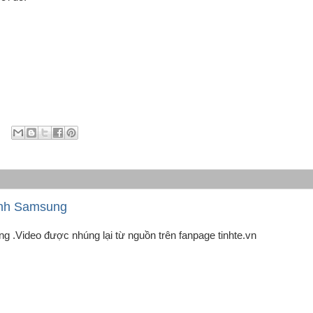
inh Samsung
.Video được nhúng lại từ nguồn trên fanpage tinhte.vn