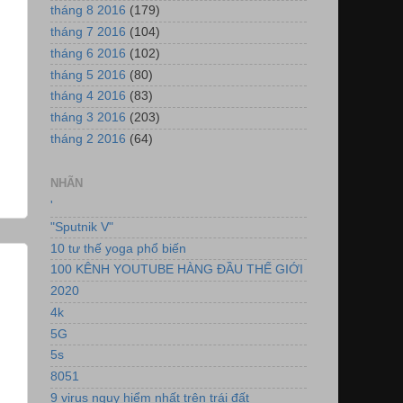
tháng 8 2016
(179)
tháng 7 2016
(104)
tháng 6 2016
(102)
tháng 5 2016
(80)
tháng 4 2016
(83)
tháng 3 2016
(203)
tháng 2 2016
(64)
NHÃN
'
"Sputnik V"
10 tư thế yoga phổ biến
100 KÊNH YOUTUBE HÀNG ĐẦU THẾ GIỚI
2020
4k
5G
5s
8051
9 virus nguy hiểm nhất trên trái đất