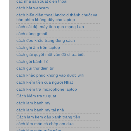
các nhà sán xuất điện thoại
cách bật webcam
cách biến điện thoại Android thành chuột và
bàn phím không dây cho laptop
cách cài đặt máy tính qua mạng Lan
cách dùng gmail
cách đeo khẩu trang đúng cách
cách ghi âm trên laptop
cách giải quyết một vấn đề chưa biết
cách gói bánh Tẻ
cách gửi thư điện tử
cách khắc phục không vào được wifi
cách kiếm tiền của người Nhật
cách kiểm tra microphone laptop
Cách kiểm tra tụ quạt
cách làm bánh mỳ
cách làm bánh mỳ tại nhà
Cách làm kem đậu xanh tràng tiền
cách làm món cá chép om dưa
cách làm món ruốc nấm