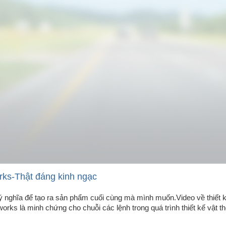
rks-Thật đáng kinh ngạc
ó ý nghĩa để tạo ra sản phẩm cuối cùng mà mình muốn.Video về thiết 
orks là minh chứng cho chuỗi các lệnh trong quá trình thiết kế vật t