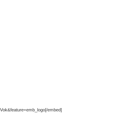
-Vok&feature=emb_logo[/embed]