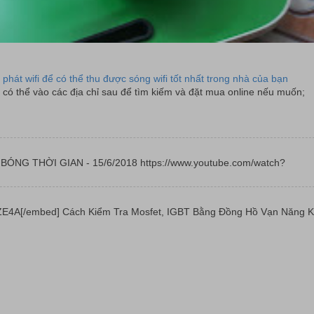
 phát wifi để có thể thu được sóng wifi tốt nhất trong nhà của bạn
có thể vào các địa chỉ sau để tìm kiếm và đặt mua online nếu muốn;
 | BÓNG THỜI GIAN - 15/6/2018 https://www.youtube.com/watch?
E4A[/embed] Cách Kiểm Tra Mosfet, IGBT Bằng Đồng Hồ Vạn Năng K