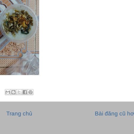
Trang chủ
Bài đăng cũ h