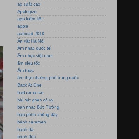
áp suất cao
Apologize
app kiếm tiền
apple
autocad 2010
Ăn vặt Hà Nội
Âm nhạc quốc tế
Âm nhạc việt nam
ấm siêu tốc
Ẩm thực
ẩm thực đường phố trung quốc
Back At One
bad romance
bài hát ghen cô vy
ban nhạc Bức Tường
bàn phím không dây
bánh caramen
bánh đa
bánh đúc