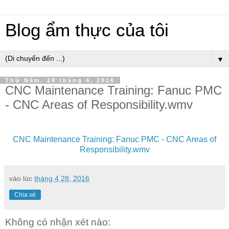
Blog ẩm thực của tôi
▼
Thứ Năm, 28 tháng 4, 2016
CNC Maintenance Training: Fanuc PMC
- CNC Areas of Responsibility.wmv
CNC Maintenance Training: Fanuc PMC - CNC Areas of
Responsibility.wmv
vào lúc
tháng 4 28, 2016
Chia sẻ
Không có nhận xét nào: