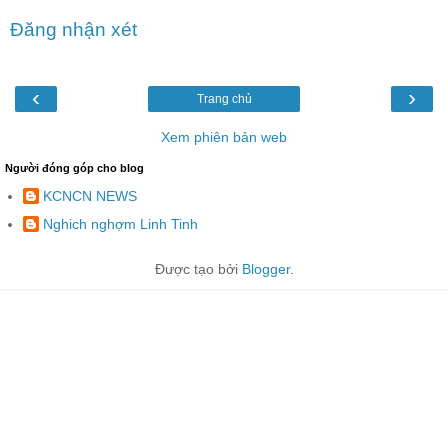
Đăng nhận xét
‹
›
Trang chủ
Xem phiên bản web
Người đóng góp cho blog
KCNCN NEWS
Nghich nghợm Linh Tinh
Được tạo bởi
Blogger
.