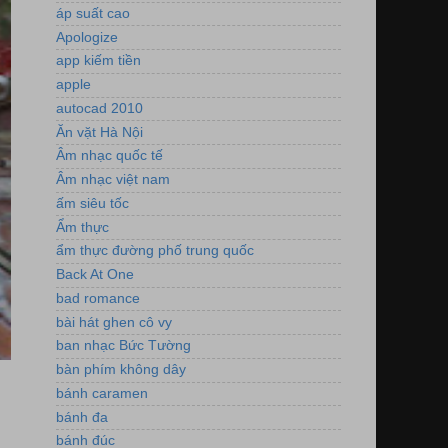
áp suất cao
Apologize
app kiếm tiền
apple
autocad 2010
Ăn vặt Hà Nội
Âm nhạc quốc tế
Âm nhạc việt nam
ấm siêu tốc
Ẩm thực
ẩm thực đường phố trung quốc
Back At One
bad romance
bài hát ghen cô vy
ban nhạc Bức Tường
bàn phím không dây
bánh caramen
bánh đa
bánh đúc