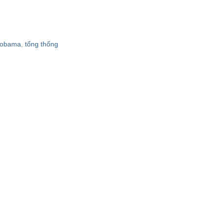
 obama
,
tổng thống