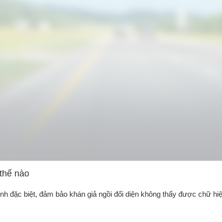
thế nào
 đặc biệt, đảm bảo khán giả ngồi đối diện không thấy được chữ hi