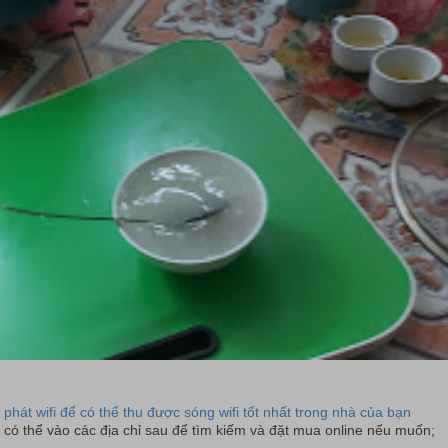
 phát wifi để có thể thu được sóng wifi tốt nhất trong nhà của bạn
có thể vào các địa chỉ sau để tìm kiếm và đặt mua online nếu muốn;