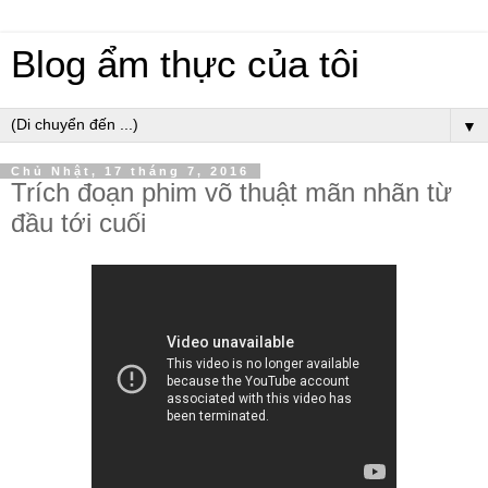
Blog ẩm thực của tôi
▼
Chủ Nhật, 17 tháng 7, 2016
Trích đoạn phim võ thuật mãn nhãn từ
đầu tới cuối