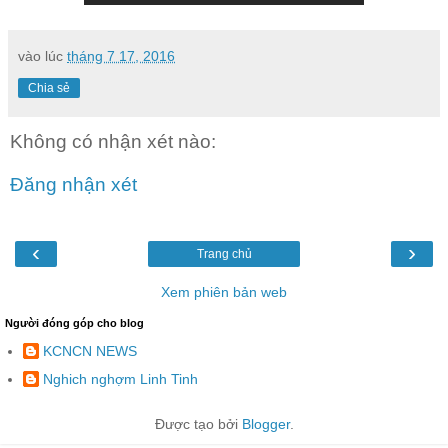
vào lúc
tháng 7 17, 2016
Chia sẻ
Không có nhận xét nào:
Đăng nhận xét
‹
›
Trang chủ
Xem phiên bản web
Người đóng góp cho blog
KCNCN NEWS
Nghich nghợm Linh Tinh
Được tạo bởi
Blogger
.