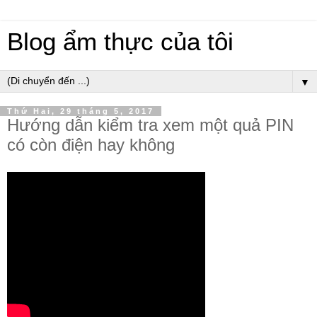
Blog ẩm thực của tôi
▼
Thứ Hai, 29 tháng 5, 2017
Hướng dẫn kiểm tra xem một quả PIN
có còn điện hay không