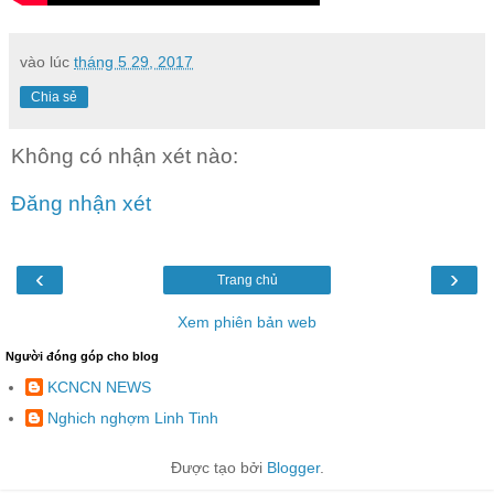
vào lúc
tháng 5 29, 2017
Chia sẻ
Không có nhận xét nào:
Đăng nhận xét
‹
›
Trang chủ
Xem phiên bản web
Người đóng góp cho blog
KCNCN NEWS
Nghich nghợm Linh Tinh
Được tạo bởi
Blogger
.