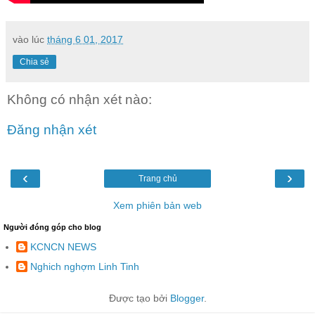
vào lúc
tháng 6 01, 2017
Chia sẻ
Không có nhận xét nào:
Đăng nhận xét
‹
›
Trang chủ
Xem phiên bản web
Người đóng góp cho blog
KCNCN NEWS
Nghich nghợm Linh Tinh
Được tạo bởi
Blogger
.