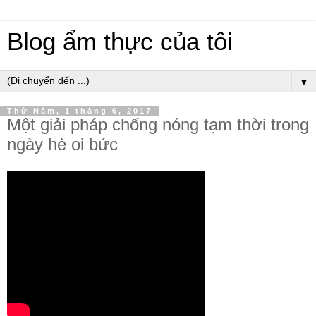
Blog ẩm thực của tôi
▼
Thứ Năm, 1 tháng 6, 2017
Một giải pháp chống nóng tạm thời trong
ngày hè oi bức