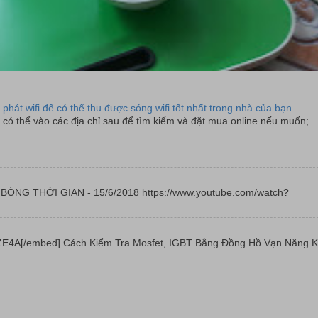
 phát wifi để có thể thu được sóng wifi tốt nhất trong nhà của bạn
có thể vào các địa chỉ sau để tìm kiếm và đặt mua online nếu muốn;
 | BÓNG THỜI GIAN - 15/6/2018 https://www.youtube.com/watch?
E4A[/embed] Cách Kiểm Tra Mosfet, IGBT Bằng Đồng Hồ Vạn Năng K