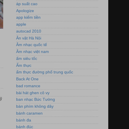
áp suất cao
Apologize
app kiếm tiền
apple
autocad 2010
Ăn vặt Hà Nội
Âm nhạc quốc tế
Âm nhạc việt nam
ấm siêu tốc
Ẩm thực
ẩm thực đường phố trung quốc
Back At One
bad romance
bài hát ghen cô vy
ỹ
ban nhạc Bức Tường
bàn phím không dây
bánh caramen
bánh đa
bánh đúc