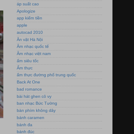
áp suất cao
Apologize
app kiếm tiền
apple
autocad 2010
Ăn vặt Hà Nội
Âm nhạc quốc tế
Âm nhạc việt nam
ấm siêu tốc
Ẩm thực
ẩm thực đường phố trung quốc
Back At One
bad romance
bài hát ghen cô vy
ban nhạc Bức Tường
bàn phím không dây
bánh caramen
bánh đa
bánh đúc