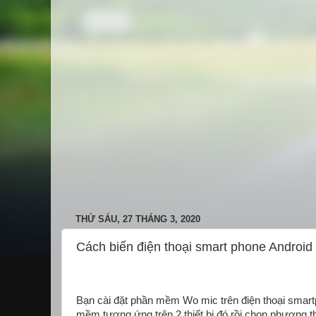
THỨ SÁU, 27 THÁNG 3, 2020
Cách biến điện thoại smart phone Android
Bạn cài đặt phần mềm Wo mic trên điện thoại smart
mềm tương ứng trên 2 thiết bị đó rồi chọn phương th