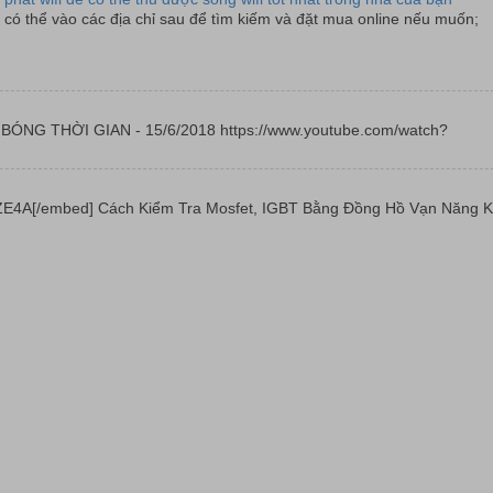
có thể vào các địa chỉ sau để tìm kiếm và đặt mua online nếu muốn;
 | BÓNG THỜI GIAN - 15/6/2018 https://www.youtube.com/watch?
E4A[/embed] Cách Kiểm Tra Mosfet, IGBT Bằng Đồng Hồ Vạn Năng K