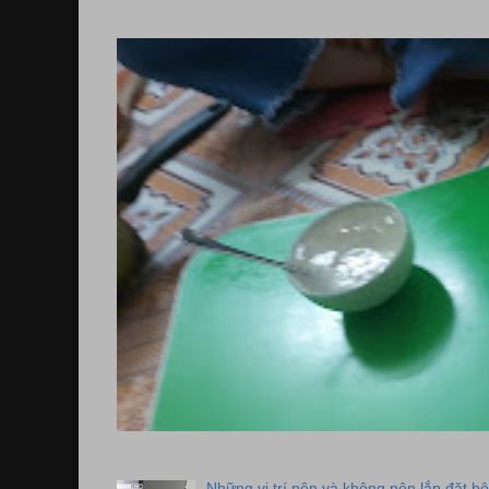
Những vị trí nên và không nên lắp đặt bộ