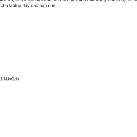
 cho laptop đấy các bạn nhé.
y18&t=28s