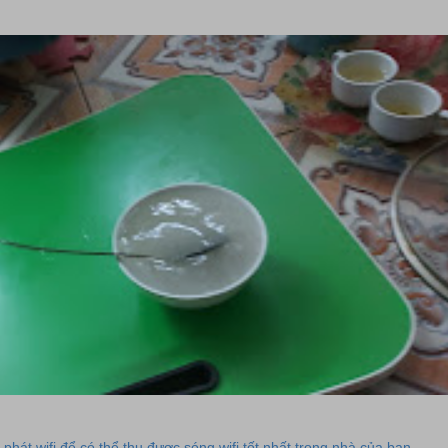
 phát wifi để có thể thu được sóng wifi tốt nhất trong nhà của bạn