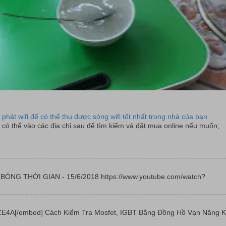
 phát wifi để có thể thu được sóng wifi tốt nhất trong nhà của bạn
có thể vào các địa chỉ sau để tìm kiếm và đặt mua online nếu muốn;
 | BÓNG THỜI GIAN - 15/6/2018 https://www.youtube.com/watch?
E4A[/embed] Cách Kiểm Tra Mosfet, IGBT Bằng Đồng Hồ Vạn Năng K