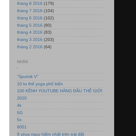
tháng 8 2016
(179)
tháng 7 2016
(104)
tháng 6 2016
(102)
tháng 5 2016
(80)
tháng 4 2016
(83)
tháng 3 2016
(203)
tháng 2 2016
(64)
NHÃN
'
"Sputnik V"
10 tư thế yoga phổ biến
100 KÊNH YOUTUBE HÀNG ĐẦU THẾ GIỚI
2020
4k
5G
5s
8051
9 virus nguy hiểm nhất trên trái đất