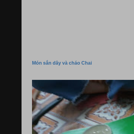
Món sắn dây và cháo Chai