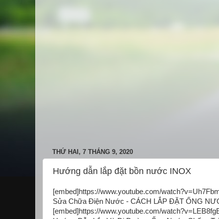
THỨ HAI, 7 THÁNG 9, 2020
Hướng dẫn lắp đặt bồn nước INOX
[embed]https://www.youtube.com/watch?v=Uh7F
Sửa Chữa Điện Nước - CÁCH LẮP ĐẶT ỐNG 
[embed]https://www.youtube.com/watch?v=LEB8f